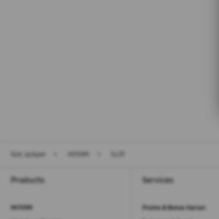
Layer Popup Close
Slot Jackpot
>
MITO99
>
SLOT
Footer Navigation
Products
Services
MITO99
Promo & Bonus Harian