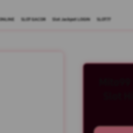
 ONLINE
SLOT GACOR
Slot Jackpot LOGIN
SLOT77
Mito99 
Slot H