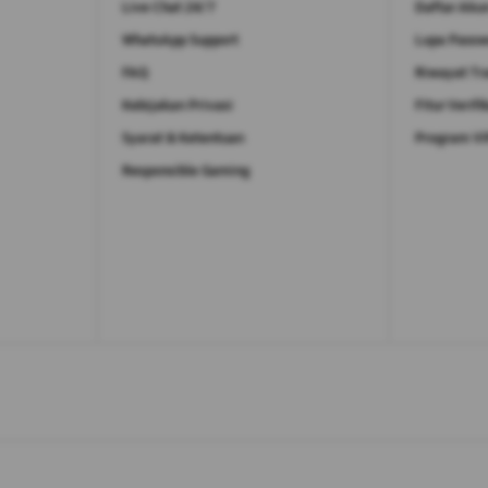
Live Chat 24/7
Daftar Aku
WhatsApp Support
Lupa Passw
FAQ
Riwayat Tr
Kebijakan Privasi
Fitur Verifi
Syarat & Ketentuan
Program VI
Responsible Gaming