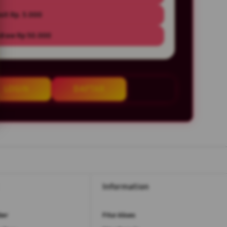
it Rp. 5.000
draw Rp 50.000
LOGIN
DAFTAR
Information
ber
Fitur Akses